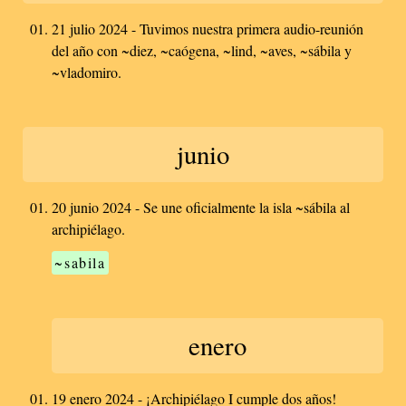
21 julio 2024 - Tuvimos nuestra primera audio-reunión
del año con ~diez, ~caógena, ~lind, ~aves, ~sábila y
~vladomiro.
junio
20 junio 2024 - Se une oficialmente la isla ~sábila al
archipiélago.
~sabila
enero
19 enero 2024 - ¡Archipiélago I cumple dos años!