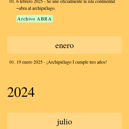
6 febrero 2025 - Se une oficialmente la isla continental
~abra al archipiélago.
Archivo ABRA
enero
19 enero 2025 - ¡Archipiélago I cumple tres años!
2024
julio