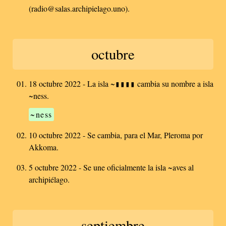
(radio@salas.archipielago.uno).
octubre
18 octubre 2022 - La isla ~▮▮▮▮ cambia su nombre a isla
~ness.
~ness
10 octubre 2022 - Se cambia, para el Mar, Pleroma por
Akkoma.
5 octubre 2022 - Se une oficialmente la isla ~aves al
archipiélago.
septiembre