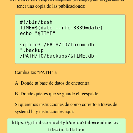
tener una copia de las publicaciones:
#!/bin/bash

TIME=$(date --rfc-3339=date)

echo "$TIME"

sqlite3 /PATH/TO/forum.db 
".backup 
Cambia los "PATH" a
A. Donde tu base de datos de encuentra
B. Donde quieres que se guarde el reespaldo
Si queremos instrucciones de cómo correrlo a través de
systemd hay instrucciones aquí:
https://github.com/cblgh/cerca?tab=readme-ov-
file#installation