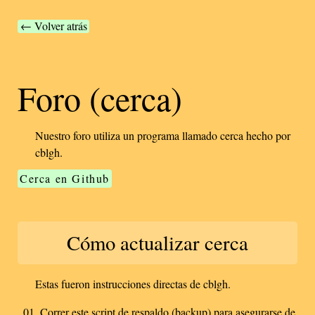
← Volver atrás
Foro (cerca)
Nuestro foro utiliza un programa llamado cerca hecho por
cblgh.
Cerca en Github
Cómo actualizar cerca
Estas fueron instrucciones directas de cblgh.
Correr este script de respaldo (backup) para asegurarse de