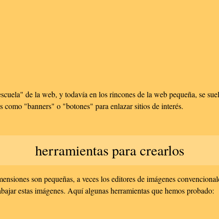
escuela" de la web, y todavía en los rincones de la web pequeña, se sue
s como "banners" o "botones" para enlazar sitios de interés.
herramientas para crearlos
mensiones son pequeñas, a veces los editores de imágenes convencional
rabajar estas imágenes. Aquí algunas herramientas que hemos probado: