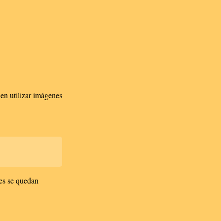
len utilizar imágenes
es se quedan